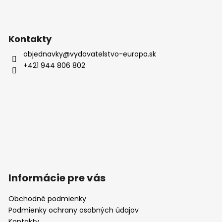
Kontakty
objednavky
@
vydavatelstvo-europa.sk
+421 944 806 802
Informácie pre vás
Obchodné podmienky
Podmienky ochrany osobných údajov
Kontakty