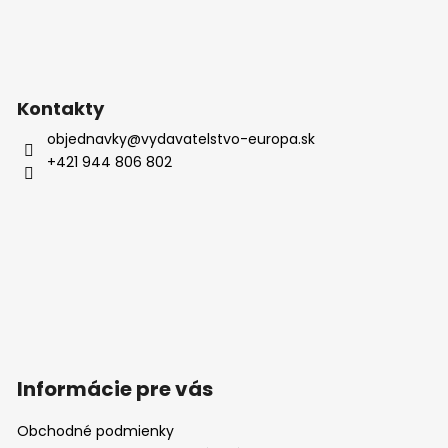
Kontakty
objednavky
@
vydavatelstvo-europa.sk
+421 944 806 802
Informácie pre vás
Obchodné podmienky