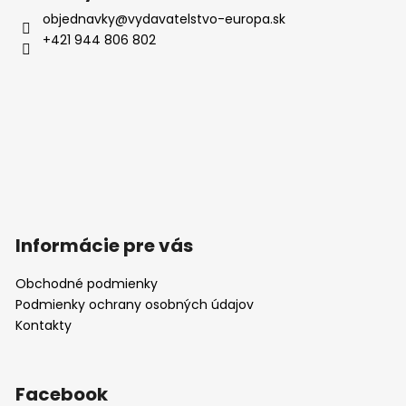
i
objednavky
@
vydavatelstvo-europa.sk
s
+421 944 806 802
u
Informácie pre vás
Obchodné podmienky
Podmienky ochrany osobných údajov
Kontakty
Facebook