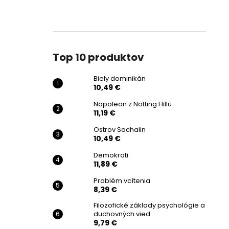
Top 10 produktov
Biely dominikán
10,49 €
Napoleon z Notting Hillu
11,19 €
Ostrov Sachalin
10,49 €
Demokrati
11,89 €
Problém vcítenia
8,39 €
Filozofické základy psychológie a
duchovných vied
9,79 €