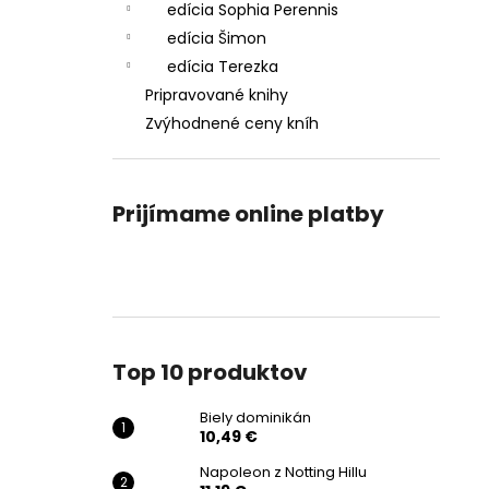
edícia Sophia Perennis
edícia Šimon
edícia Terezka
Pripravované knihy
Zvýhodnené ceny kníh
Prijímame online platby
Top 10 produktov
Biely dominikán
10,49 €
Napoleon z Notting Hillu