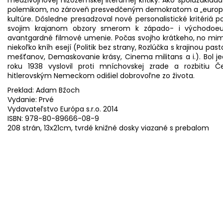
polemikom, no zároveň presvedčeným demokratom a „europe
kultúre. Dôsledne presadzoval nové personalistické kritériá p
svojim krajanom obzory smerom k západo- i východoeu
avantgardné filmové umenie. Počas svojho krátkeho, no mim
niekoľko kníh esejí (Politik bez strany, Rozlúčka s krajinou p
mešťanov, Demaskovanie krásy, Cinema militans a i.). Bol j
roku 1938 vyslovil proti mníchovskej zrade a rozbitiu 
hitlerovským Nemeckom odišiel dobrovoľne zo života.
Preklad: Adam Bžoch
Vydanie: Prvé
Vydavateľstvo Európa s.r.o. 2014
ISBN: 978-80-89666-08-9
208 strán, 13x21cm, tvrdé knižné dosky viazané s prebalom