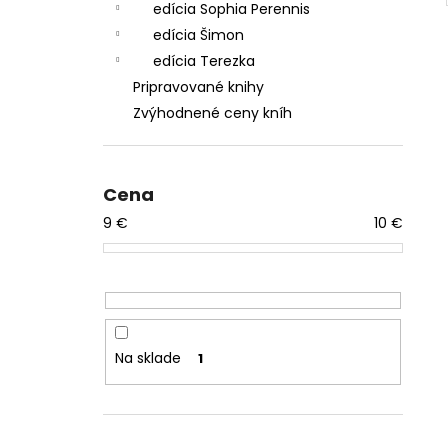
edícia Sophia Perennis
edícia Šimon
edícia Terezka
Pripravované knihy
Zvýhodnené ceny kníh
Cena
9
€
10
€
Na sklade
1